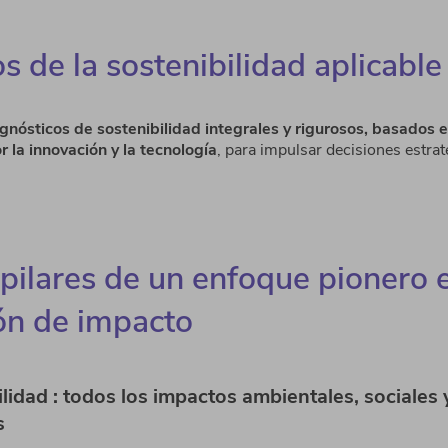
s de la sostenibilidad aplicable
gnósticos de sostenibilidad integrales y rigurosos, basados en
 la innovación y la tecnología
, para impulsar decisiones estra
pilares de un enfoque pionero 
ón de impacto
ilidad : todos los impactos ambientales, sociales 
s