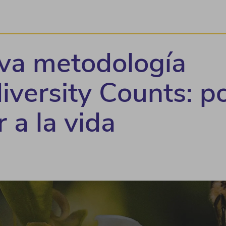
va metodología
iversity Counts: p
r a la vida