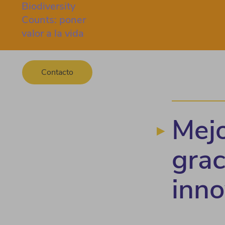
Biodiversity
Counts: poner
valor a la vida
Contacto
Mejo
grac
inn