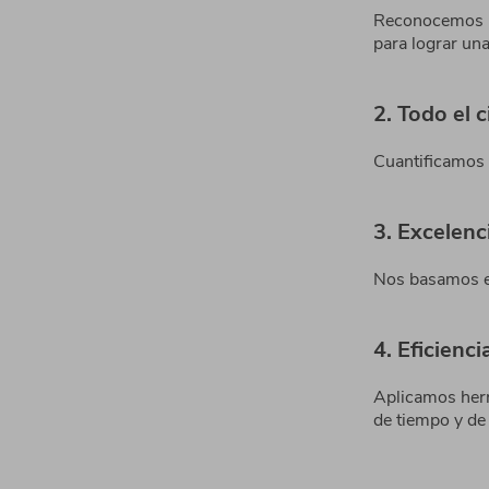
Reconocemos l
para lograr un
2. Todo el c
Cuantificamos l
3. Excelenci
Nos basamos en
4. Eficienc
Aplicamos herr
de tiempo y de