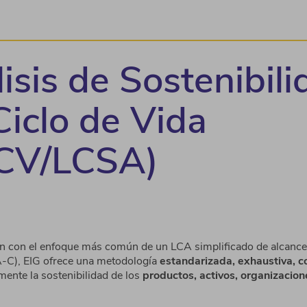
isis de Sostenibili
Ciclo de Vida
CV/LCSA)
 con el enfoque más común de un LCA simplificado de alcance
-C), EIG ofrece una metodología
estandarizada, exhaustiva, 
mente la sostenibilidad de los
productos, activos, organizacion