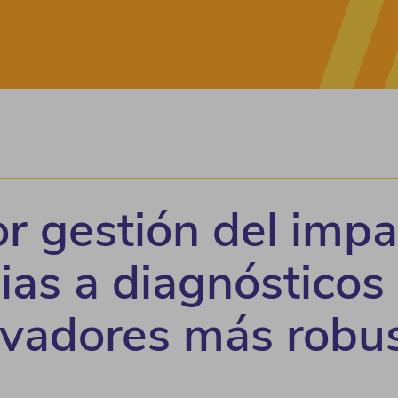
r gestión del impa
ias a diagnósticos
ovadores más robu