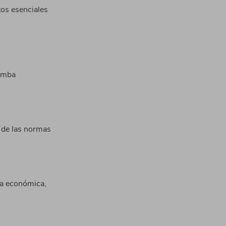
os esenciales
tumba
o de las normas
ra económica,