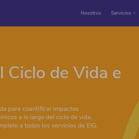
Nosotros
Servicios
l Ciclo de Vida e
a para cuantificar impactos
icos a lo largo del ciclo de vida,
pleto a todos los servicios de EIG.