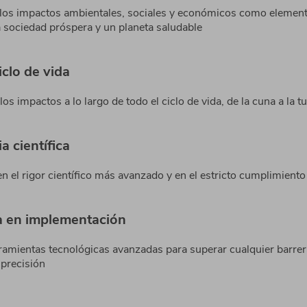
os impactos ambientales, sociales y económicos como element
a sociedad próspera y un planeta saludable
iclo de vida
os impactos a lo largo de todo el ciclo de vida, de la cuna a la 
a científica
 el rigor científico más avanzado y en el estricto cumplimient
ia en implementación
amientas tecnológicas avanzadas para superar cualquier barre
 precisión