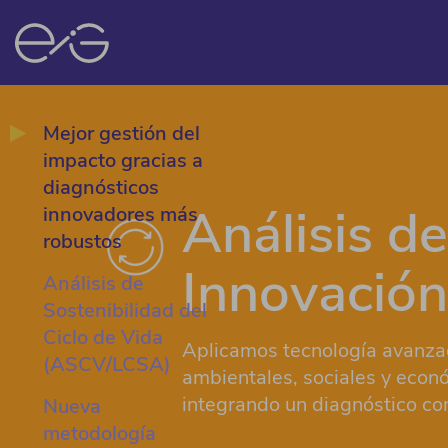
Mejor gestión del
impacto gracias a
diagnósticos
Análisis de
innovadores más
robustos
Innovación
Análisis de
Sostenibilidad del
Ciclo de Vida
Aplicamos tecnología avanzad
(ASCV/LCSA)
ambientales, sociales y económ
integrando un diagnóstico com
Nueva
metodología