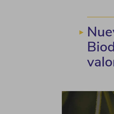
Nue
Biod
valo