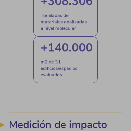
+
308.306
Toneladas de
materiales analizadas
a nivel molecular
+
140.000
m2 de 31
edificios/espacios
evaluados
Medición de impacto