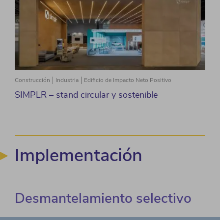
Construcción
Industria
Edificio de Impacto Neto Positivo
SIMPLR – stand circular y sostenible
Implementación
Desmantelamiento selectivo