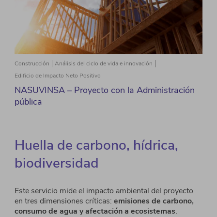
Construcción
Análisis del ciclo de vida e innovación
Edificio de Impacto Neto Positivo
NASUVINSA – Proyecto con la Administración
pública
Huella de carbono, hídrica,
biodiversidad
Este servicio mide el impacto ambiental del proyecto
en tres dimensiones críticas:
emisiones de
carbono,
consumo de agua y afectación a ecosistemas
.