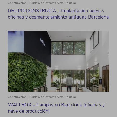
Construcción
Edificio de Impacto Neto Positivo
GRUPO CONSTRUCÍA – Implantación nuevas
oficinas y desmantelamiento antiguas Barcelona
Construcción
Edificio de Impacto Neto Positivo
WALLBOX – Campus en Barcelona (oficinas y
nave de producción)