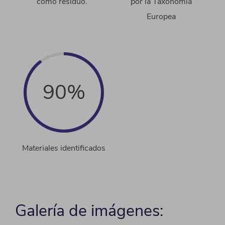
como residuo.
por la Taxonomía
Europea
90%
Materiales identificados
Galería de imágenes: