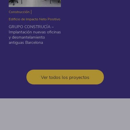
Construcción
Edificio de Impacto Neto Positivo
GRUPO CONSTRUCÍA –
Implantación nuevas oficinas
y desmantelamiento
antiguas Barcelona
Ver todos los proyectos