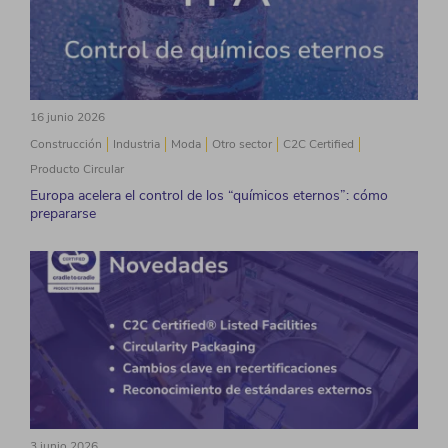
16 junio 2026
Construcción
Industria
Moda
Otro sector
C2C Certified
Producto Circular
Europa acelera el control de los “químicos eternos”: cómo
prepararse
3 junio 2026