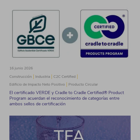
16 junio 2026
Construcción
Industria
C2C Certified
Edificio de Impacto Neto Positivo
Producto Circular
El certificado VERDE y Cradle to Cradle Certified® Product
Program acuerdan el reconocimiento de categorías entre
ambos sellos de certificación