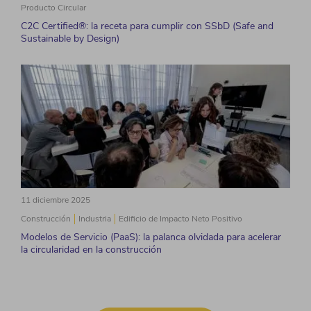
Producto Circular
C2C Certified®: la receta para cumplir con SSbD (Safe and
Sustainable by Design)
11 diciembre 2025
Construcción
Industria
Edificio de Impacto Neto Positivo
Modelos de Servicio (PaaS): la palanca olvidada para acelerar
la circularidad en la construcción