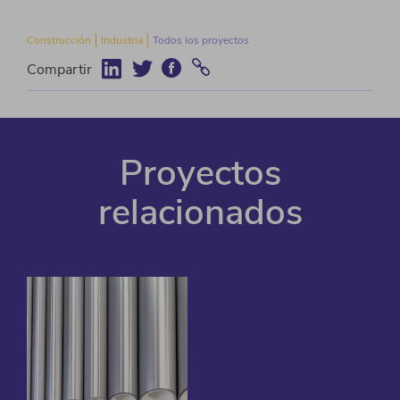
Construcción
Industria
Todos los proyectos
Compartir
Proyectos
relacionados