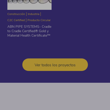
Construcción
Industria
C2C Certified
Producto Circular
ABN PIPE SYSTEMS- Cradle
to Cradle Certified® Gold y
Material Health Certificate™
Ver todos los proyectos