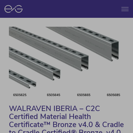
Menú
WALRAVEN IBERIA – C2C
Certified Material Health
Certificate™ Bronze v4.0 & Cradle
to Cradle Certified® Bronze, v4.0