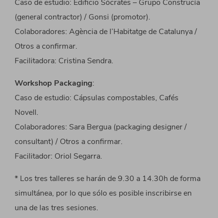
Caso de estudio: Edificio Sócrates – Grupo Construcía
(general contractor) / Gonsi (promotor).
Colaboradores: Agència de l’Habitatge de Catalunya /
Otros a confirmar.
Facilitadora: Cristina Sendra.
Workshop Packaging
:
Caso de estudio: Cápsulas compostables, Cafés
Novell.
Colaboradores: Sara Bergua (packaging designer /
consultant) / Otros a confirmar.
Facilitador: Oriol Segarra.
* Los tres talleres se harán de 9.30 a 14.30h de forma
simultánea, por lo que sólo es posible inscribirse en
una de las tres sesiones.