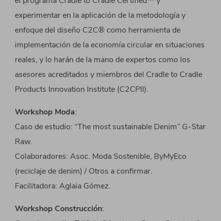
el programa Cradle to Cradle Certified™ y
experimentar en la aplicación de la metodología y
enfoque del diseño C2C® como herramienta de
implementación de la economía circular en situaciones
reales, y lo harán de la mano de expertos como los
asesores acreditados y miembros del Cradle to Cradle
Products Innovation Institute (C2CPII).
Workshop Moda
:
Caso de estudio: “The most sustainable Denim” G-Star
Raw.
Colaboradores: Asoc. Moda Sostenible, ByMyEco
(reciclaje de denim) / Otros a confirmar.
Facilitadora: Aglaia Gómez.
Workshop Construcción
: