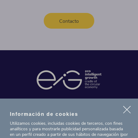
Contacto
Contacto
Información de cookies
Noticias
Utilizamos cookies, incluidas cookies de terceros, con fines
analíticos y para mostrarle publicidad personalizada basada
Proyectos
en un perfil creado a partir de sus hábitos de navegación (por