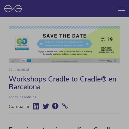
Menú
12 julio 2018
Workshops Cradle to Cradle® en
Barcelona
Todas las noticias
Compartir