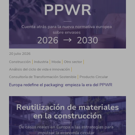
20 julio 2026
Construcción
Industria
Moda
Otro sector
Análisis del ciclo de vida e innovación
Consultoría de Transformación Sostenible
Producto Circular
Europa redefine el packaging: empieza la era del PPWR