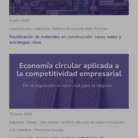
8 julio 2026
Construcción
Industria
Edificio de Impacto Neto Positivo
Reutilización de materiales en construcción: casos reales y
estrategias clave
30 junio 2026
Industria
Moda
Otro sector
Análisis del ciclo de vida e innovación
C2C Certified
Producto Circular